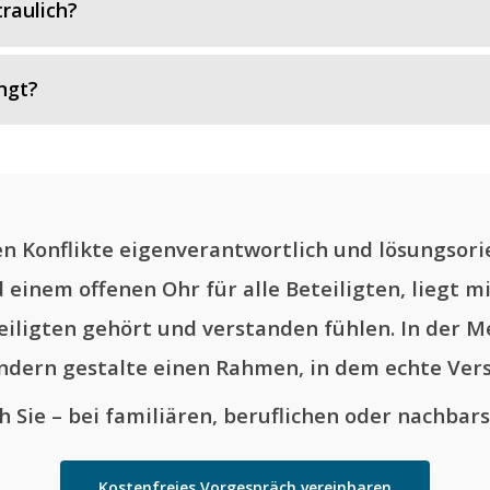
traulich?
ngt?
 Konflikte eigenverantwortlich und lösungsorie
 einem offenen Ohr für alle Beteiligten, liegt m
teiligten gehört und verstanden fühlen. In der Me
sondern gestalte einen Rahmen, in dem echte Ver
h Sie – bei familiären, beruflichen oder nachbars
Kostenfreies Vorgespräch vereinbaren