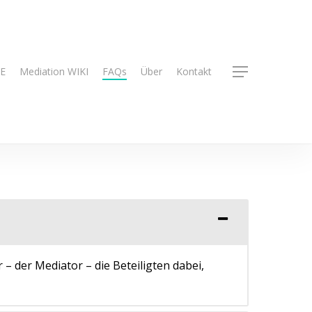
E
Mediation WIKI
FAQs
Über
Kontakt
Menu
 – der Mediator – die Beteiligten dabei,