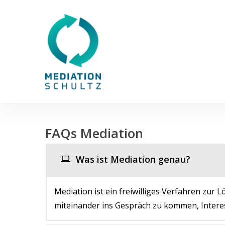
Skip
to
main
content
FAQs Mediation
Was ist Mediation genau?
Mediation ist ein freiwilliges Verfahren zur L
miteinander ins Gespräch zu kommen, Interes