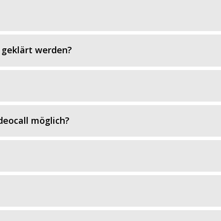
geklärt werden?
deocall möglich?
?