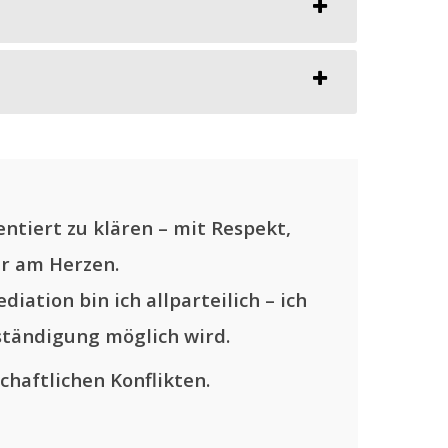
ntiert zu klären – mit Respekt,
ir am Herzen.
diation bin ich allparteilich – ich
ständigung möglich wird.
chaftlichen Konflikten.