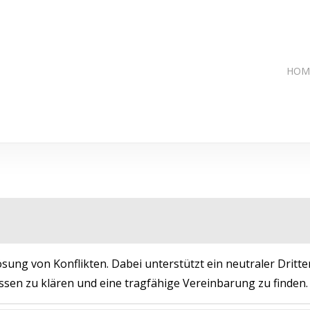
HOM
ösung von Konflikten. Dabei unterstützt ein neutraler Dritter
sen zu klären und eine tragfähige Vereinbarung zu finden.